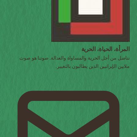
المرأة، الحياة، الحرية
نناضل من أجل الحرية والمساواة والعدالة. صوتنا هو صوت
ملايين الإيرانيين الذين يطالبون بالتغيير.